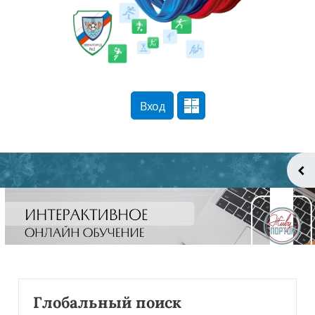
Перейти к основному содержанию
Вход
Сайт компании
Тех. поддержка
Маршрут внедрения
Пропустить Глобальный поиск
Глобальный поиск