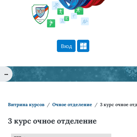
Перейти к основному содержанию
Вход
Сайт компании
Тех. поддержка
Маршрут внедрения
Витрина курсов
Очное отделение
3 курс очное от
3 курс очное отделение