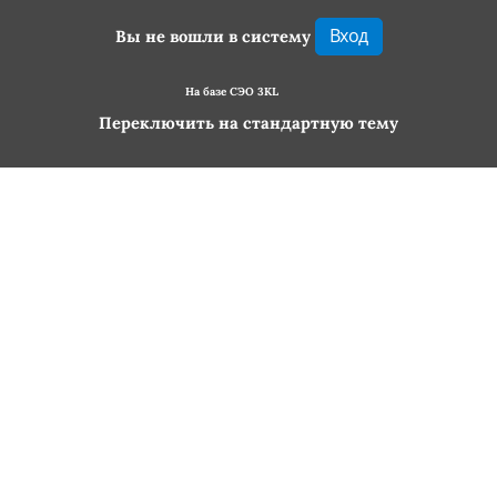
Вход
Вы не вошли в систему
На базе СЭО 3KL
Переключить на стандартную тему