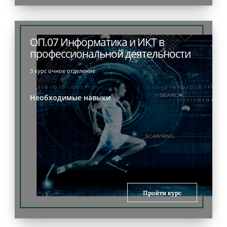
ОП.07 Информатика и ИКТ в
профессиональной деятельности
3 курс очное отделение
Необходимые навыки
Пройти курс