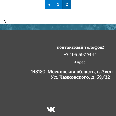
Предыдущая страница
Страница 1
Страница 2
«
1
2
\
контактный телефон:
+7 495 597 7444
Адрес:
143180, Московская область, г. Звен
Ул. Чайковского, д. 59/32