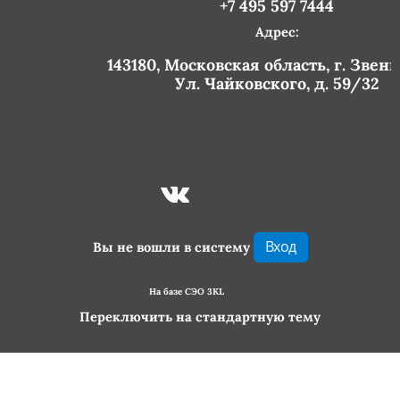
+7 495 597 7444
Адрес:
143180, Московская область, г. Звен
Ул. Чайковского, д. 59/32
Вход
Вы не вошли в систему
На базе СЭО 3KL
Переключить на стандартную тему