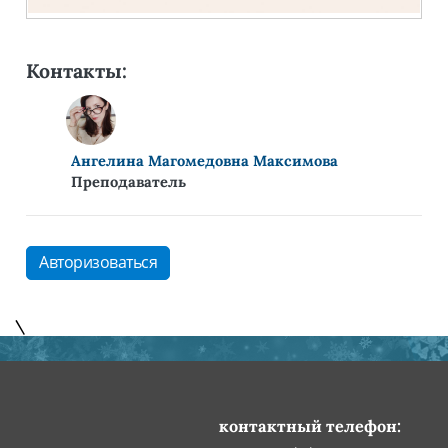
Контакты:
Ангелина Магомедовна Максимова
Преподаватель
Авторизоваться
\
контактный телефон: