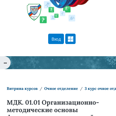
Перейти к основному содержанию
Вход
Сайт компании
Тех. поддержка
Маршрут внедрения
Витрина курсов
Очное отделение
3 курс очное от
МДК. 01.01 Организационно-
методические основы