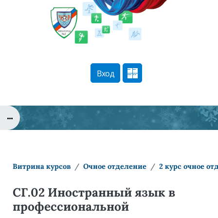
Перейти к основному содержанию
Вход
Сайт компании
Тех. поддержка
Маршрут внедрения
Витрина курсов
Очное отделение
2 курс очное от
СГ.02 Иностранный язык в
профессиональной