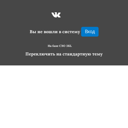
Вход
Вы не вошли в систему
На базе СЭО 3KL
Переключить на стандартную тему